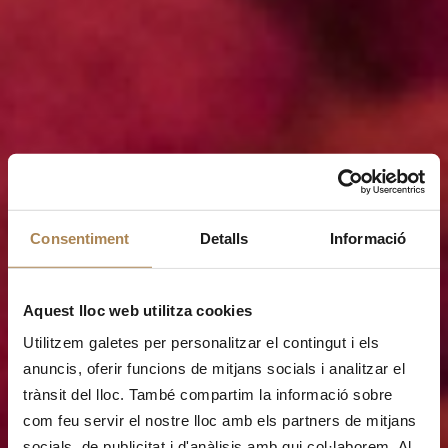
Consentiment
Detalls
Informació
Aquest lloc web utilitza cookies
Utilitzem galetes per personalitzar el contingut i els
anuncis, oferir funcions de mitjans socials i analitzar el
trànsit del lloc. També compartim la informació sobre
com feu servir el nostre lloc amb els partners de mitjans
socials, de publicitat i d'anàlisis amb qui col·laborem. Al