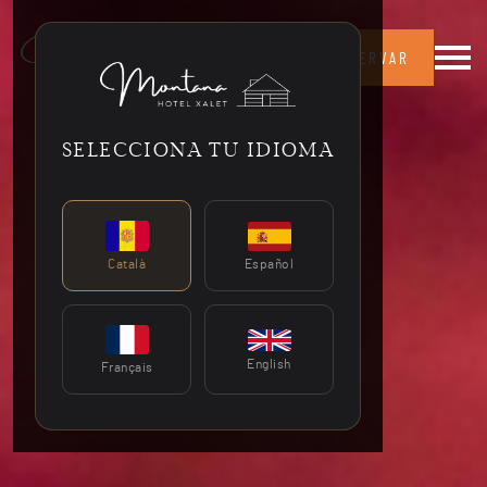
Menú de
RESERVAR
SELECCIONA TU IDIOMA
Español
Català
English
Français