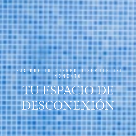
DEJA QUE TU CUERPO DISFRUTE DEL
MOMENTO
TU ESPACIO DE
DESCONEXIÓN