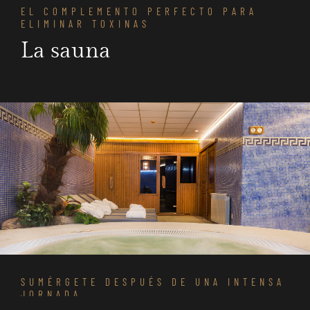
EL COMPLEMENTO PERFECTO PARA
ELIMINAR TOXINAS
La sauna
SUMÉRGETE DESPUÉS DE UNA INTENSA
JORNADA