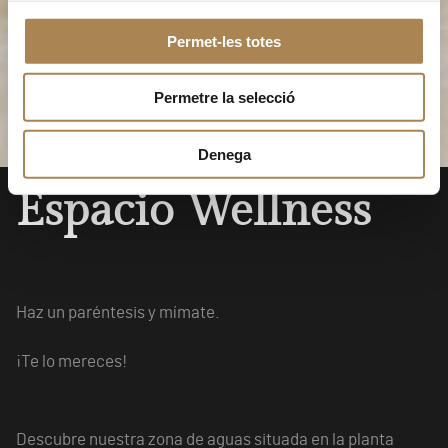
Permet-les totes
Permetre la selecció
Denega
Espacio Wellness
Haz un paréntesis y mímate.
¡Te lo mereces!
Descubre nuestra zona de aguas situada en la planta